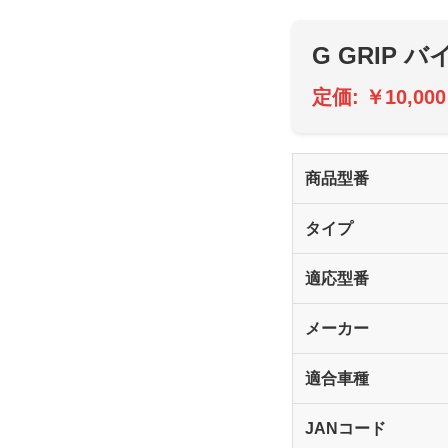
G GRIP
定価: ￥10,0
商品型番
タイプ
適応型番
メーカー
適合車種
JANコード