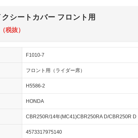
 バイクシートカバー フロント用
00（税抜）
F1010-7
フロント用（ライダー席）
H5586-2
HONDA
CBR250R/14年(MC41)CBR250RA D/CBR250R D
4573317975140