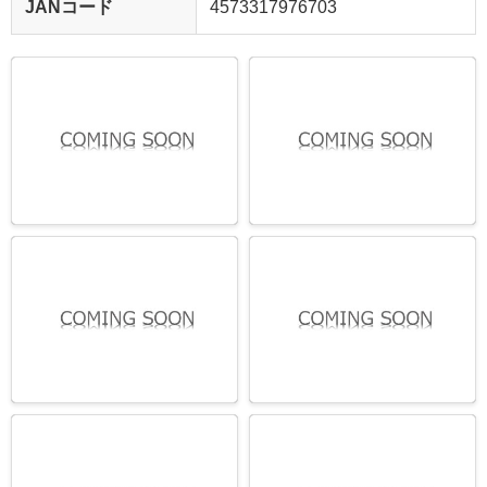
JANコード
4573317976703