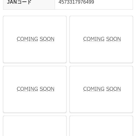
JANコード
4573317976499