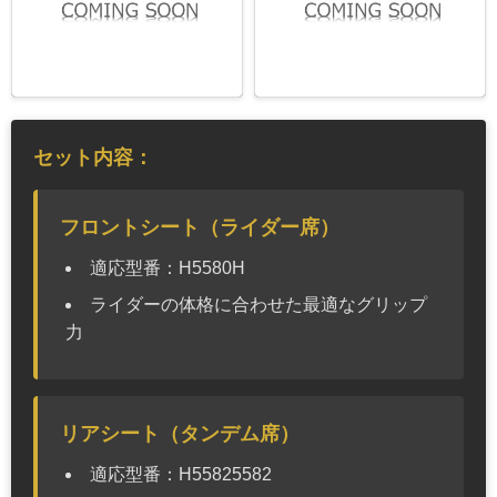
セット内容：
フロントシート（ライダー席）
適応型番：H5580H
ライダーの体格に合わせた最適なグリップ
力
リアシート（タンデム席）
適応型番：H55825582