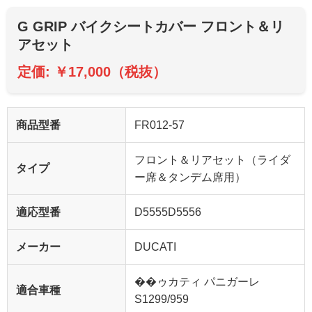
G GRIP バイクシートカバー フロント＆リ
アセット
定価: ￥17,000（税抜）
商品型番
FR012-57
フロント＆リアセット（ライダ
タイプ
ー席＆タンデム席用）
適応型番
D5555D5556
メーカー
DUCATI
��ゥカティ パニガーレ
適合車種
S1299/959