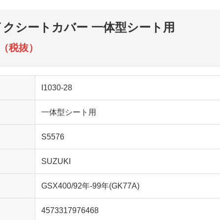
 バイクシートカバー 一体型シート用
00（税抜）
I1030-28
一体型シート用
S5576
SUZUKI
GSX400/92年-99年(GK77A)
4573317976468