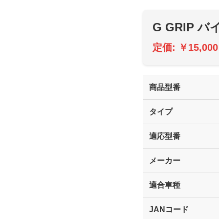
G GRIP
定価: ￥15,0
商品型番
タイプ
適応型番
メーカー
適合車種
JANコード