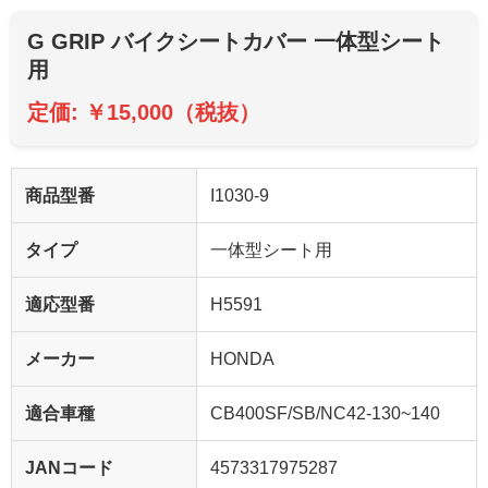
G GRIP バイクシートカバー 一体型シート
用
定価: ￥15,000（税抜）
商品型番
I1030-9
タイプ
一体型シート用
適応型番
H5591
メーカー
HONDA
適合車種
CB400SF/SB/NC42-130~140
JANコード
4573317975287