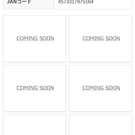
JANコード
4573317975164