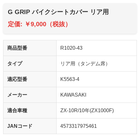
G GRIP バイクシートカバー リア用
定価: ￥9,000（税抜）
商品型番
R1020-43
タイプ
リア用（タンデム席）
適応型番
K5563-4
メーカー
KAWASAKI
適合車種
ZX-10R/10年(ZX1000F)
JANコード
4573317975461