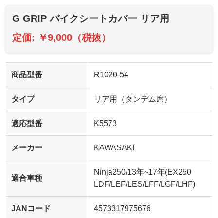
G GRIP バイクシートカバー リア用
定価: ￥9,000（税抜）
商品型番
R1020-54
タイプ
リア用（タンデム席）
適応型番
K5573
メーカー
KAWASAKI
Ninja250/13年~17年(EX250
適合車種
LDF/LEF/LES/LFF/LGF/LHF)
JANコード
4573317975676