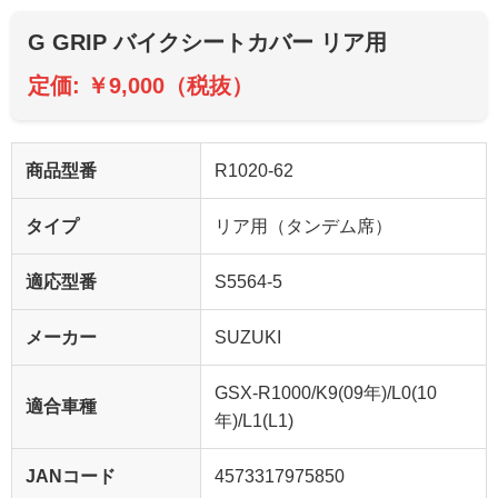
G GRIP バイクシートカバー リア用
定価: ￥9,000（税抜）
商品型番
R1020-62
タイプ
リア用（タンデム席）
適応型番
S5564-5
メーカー
SUZUKI
GSX-R1000/K9(09年)/L0(10
適合車種
年)/L1(L1)
JANコード
4573317975850