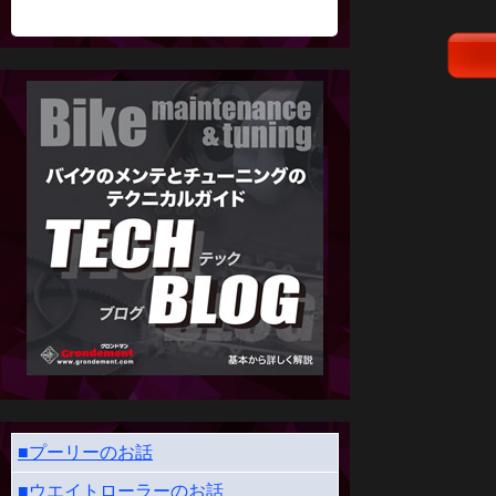
■プーリーのお話
■ウエイトローラーのお話