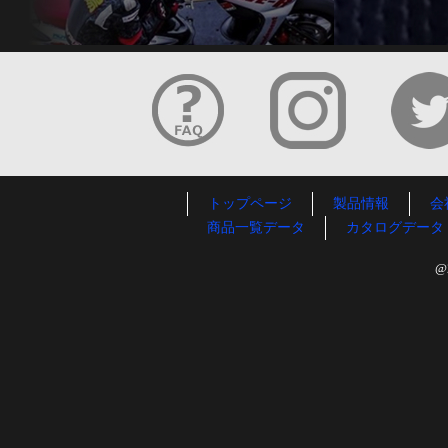
トップページ
製品情報
会
商品一覧データ
カタログデータ
@