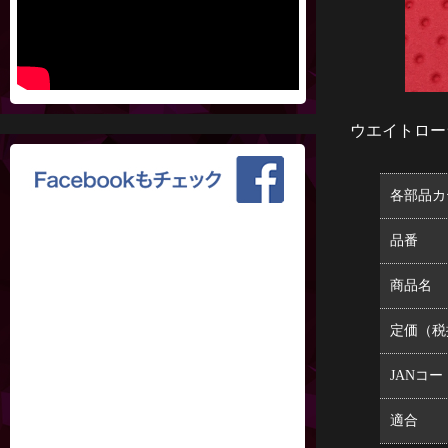
ウエイトロー
各部品カ
品番
商品名
定価（税
JANコー
適合