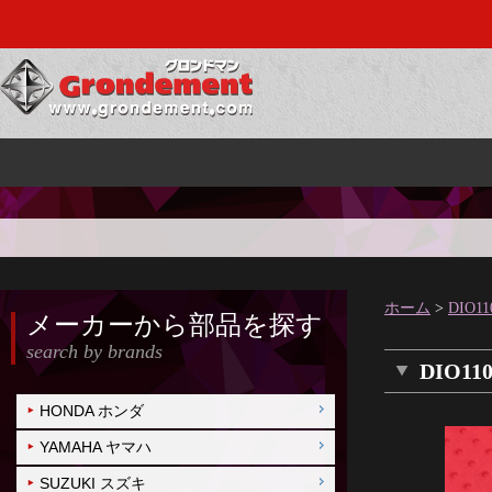
ホーム
>
DIO
メーカーから部品を探す
search by brands
DIO1
HONDA ホンダ
YAMAHA ヤマハ
SUZUKI スズキ