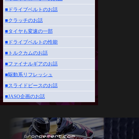
■ドライブベルトのお話
■クラッチのお話
■タイヤも変速の一部
■ドライブベルトの性能
■トルクカムのお話
■ファイナルギアのお話
■駆動系リフレッシュ
■スライドピースのお話
■JASO企画のお話