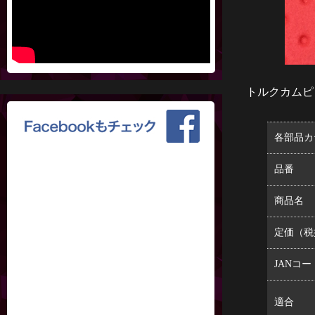
トルクカムピ
各部品カ
品番
商品名
定価（税
JANコー
適合