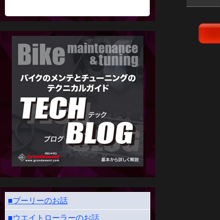
■プーリーのお話
■ウエイトローラーのお話