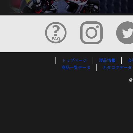
トップページ
製品情報
会
商品一覧データ
カタログデータ
@