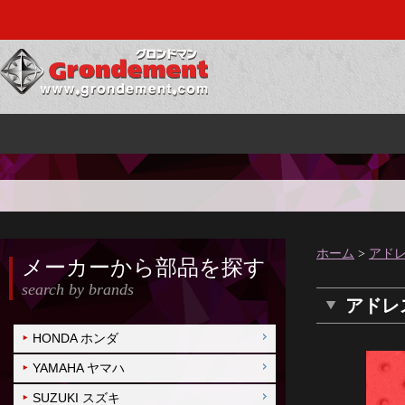
ホーム
>
アドレ
メーカーから部品を探す
search by brands
アドレスV
HONDA ホンダ
YAMAHA ヤマハ
SUZUKI スズキ