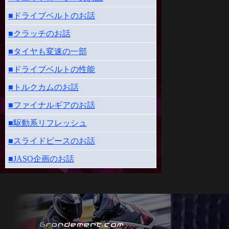
■ドライブベルトのお話
■クラッチのお話
■タイヤも変速の一部
■ドライブベルトの性能
■トルクカムのお話
■ファイナルギアのお話
■駆動系リフレッシュ
■スライドピースのお話
■JASO企画のお話