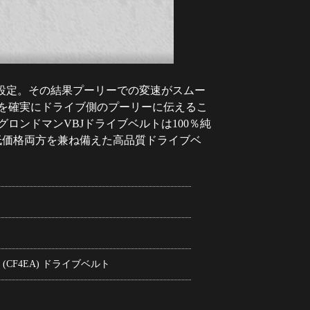
で設定。その結果プーリーでの変速がスムー
を確実にドライブ側のプーリーに伝えるこ
ロンドマンVBJドライブベルトは100％純
低価格両方を兼ね備えた高品質ドライブベ
A) (CF4EA) ドライブベルト