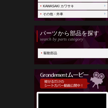
KAWASAKI カワサキ
その他・外車
パーツから部品を探す
search by parts category
駆動部品