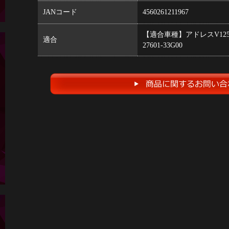
JANコード
4560261211967
【適合車種】アドレスV125/G/
適合
27601-33G00