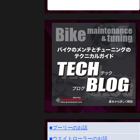
■プーリーのお話
■ウエイトローラーのお話