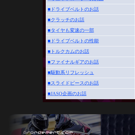
■ドライブベルトのお話
■クラッチのお話
■タイヤも変速の一部
■ドライブベルトの性能
■トルクカムのお話
■ファイナルギアのお話
■駆動系リフレッシュ
■スライドピースのお話
■JASO企画のお話