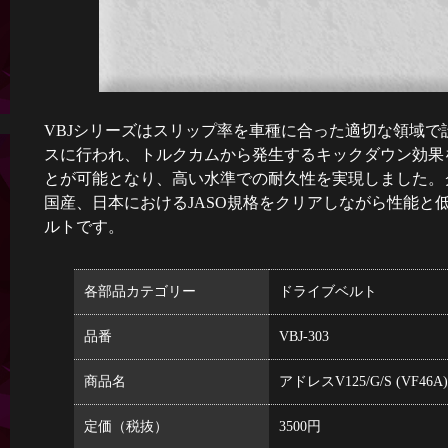
VBJシリーズはスリップ率を車種に合った適切な領域
スに行われ、トルクカムから発生するキックダウン効果
とが可能となり、高い水準での耐久性を実現しました。グ
国産、日本におけるJASO規格をクリアしながら性能と
ルトです。
各部品カテゴリー
ドライブベルト
品番
VBJ-303
商品名
アドレスV125/G/S (VF46
定価（税抜）
3500円