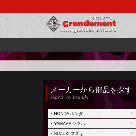
メーカーから部品を探す
search by brands
HONDA ホンダ
YAMAHA ヤマハ
SUZUKI スズキ