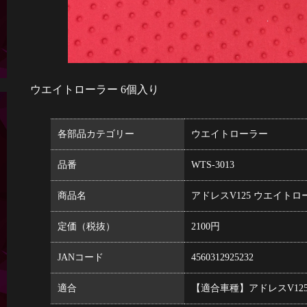
ウエイトローラー 6個入り
各部品カテゴリー
ウエイトローラー
品番
WTS-3013
商品名
アドレスV125 ウエイトローラ
定価（税抜）
2100円
JANコード
4560312925232
適合
【適合車種】アドレスV125/G(K5