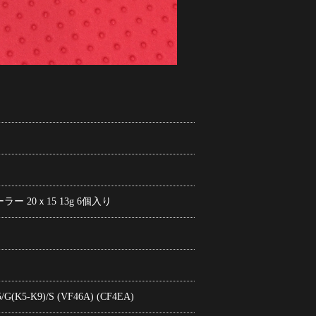
ー 20ｘ15 13g 6個入り
-K9)/S (VF46A) (CF4EA)