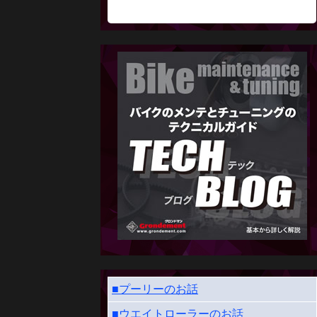
■プーリーのお話
■ウエイトローラーのお話