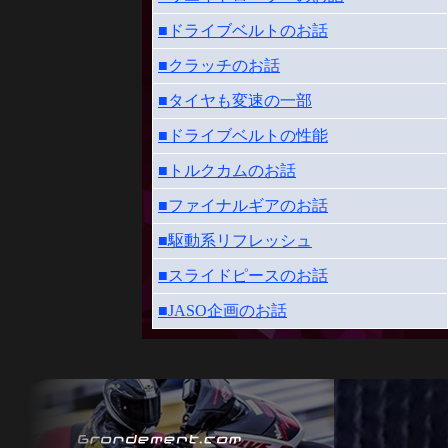
■ドライブベルトのお話
■クラッチのお話
■タイヤも変速の一部
■ドライブベルトの性能
■トルクカムのお話
■ファイナルギアのお話
■駆動系リフレッシュ
■スライドピースのお話
■JASO企画のお話