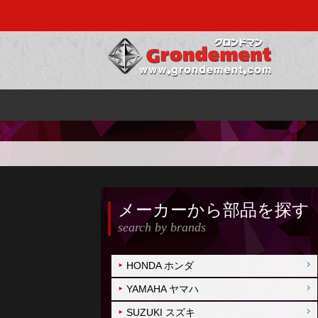
メーカーから部品を探す
search by brands
HONDA ホンダ
YAMAHA ヤマハ
SUZUKI スズキ