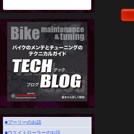
■プーリーのお話
■ウエイトローラーのお話