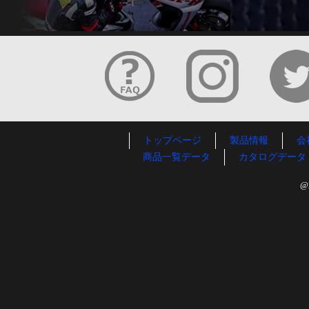
トップページ
製品情報
会
商品一覧データ
カタログデータ
@