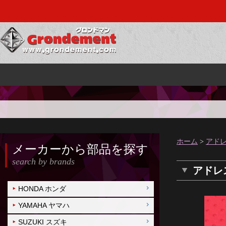
ホーム
>
アドレ
メーカーから部品を探す
search by brands
アドレス
HONDA ホンダ
YAMAHA ヤマハ
SUZUKI スズキ