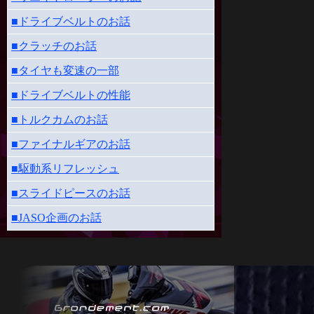
■ドライブベルトのお話
■クラッチのお話
■タイヤも変速の一部
■ドライブベルトの性能
■トルクカムのお話
■ファイナルギアのお話
■駆動系リフレッシュ
■スライドピースのお話
■JASO企画のお話