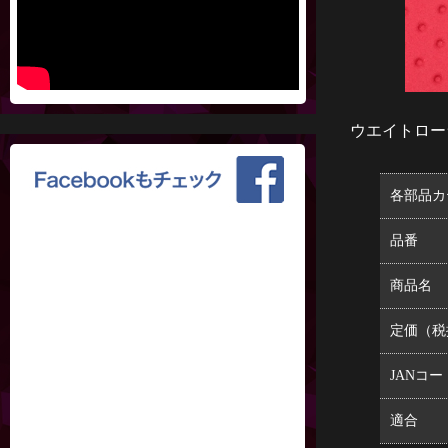
ウエイトロー
各部品カ
品番
商品名
定価（税
JANコー
適合