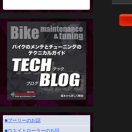
■プーリーのお話
■ウエイトローラーのお話