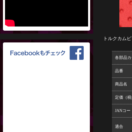
トルクカムピ
各部品カ
品番
商品名
定価（税
JANコー
適合