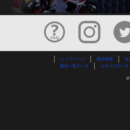
トップページ
製品情報
会
商品一覧データ
カタログデータ
@