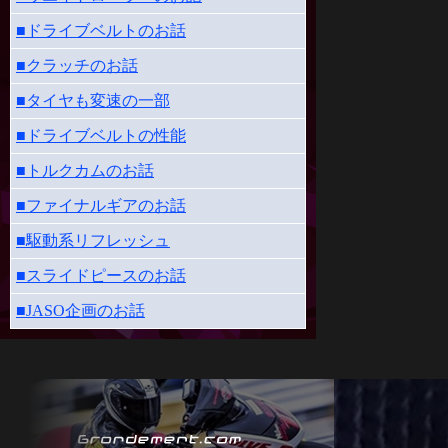
■ドライブベルトのお話
■クラッチのお話
■タイヤも変速の一部
■ドライブベルトの性能
■トルクカムのお話
■ファイナルギアのお話
■駆動系リフレッシュ
■スライドピースのお話
■JASO企画のお話