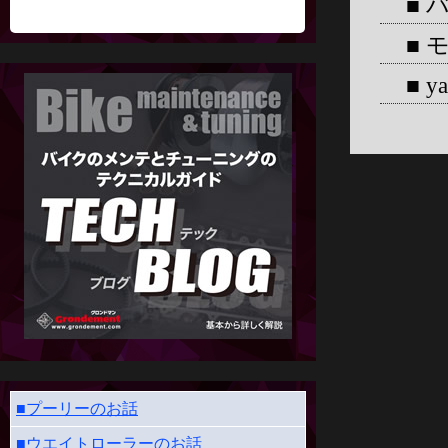
■ 
■ 
■ 
■プーリーのお話
■ウエイトローラーのお話