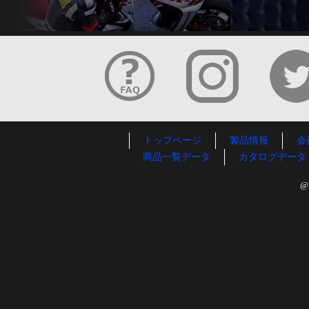
トップページ
製品情報
会
商品一覧データ
カタログデータ
@