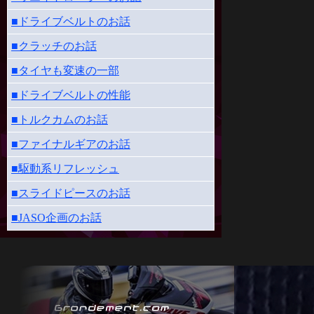
■ドライブベルトのお話
■クラッチのお話
■タイヤも変速の一部
■ドライブベルトの性能
■トルクカムのお話
■ファイナルギアのお話
■駆動系リフレッシュ
■スライドピースのお話
■JASO企画のお話