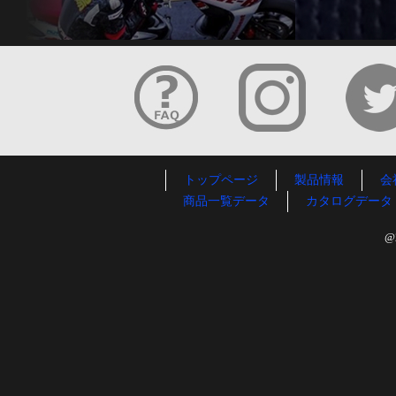
トップページ
製品情報
会
商品一覧データ
カタログデータ
@