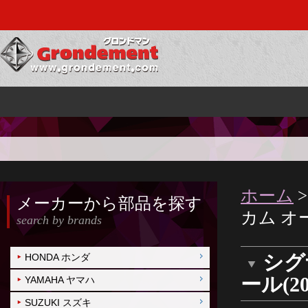
ホーム
メーカーから部品を探す
カム オー
search by brands
シグ
HONDA ホンダ
ール(20
YAMAHA ヤマハ
SUZUKI スズキ