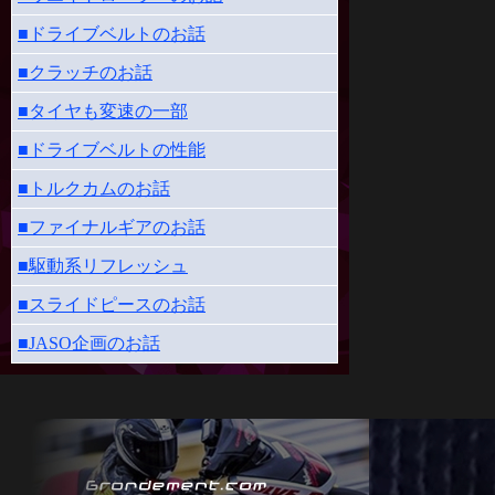
■ドライブベルトのお話
■クラッチのお話
■タイヤも変速の一部
■ドライブベルトの性能
■トルクカムのお話
■ファイナルギアのお話
■駆動系リフレッシュ
■スライドピースのお話
■JASO企画のお話