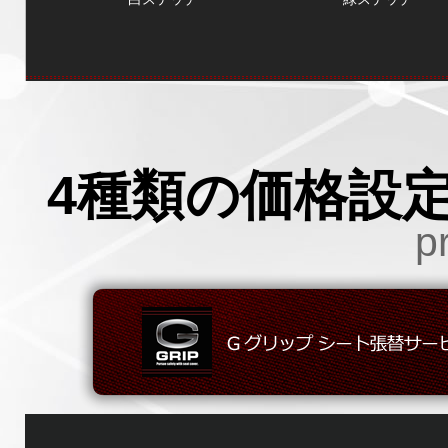
4種類の価格設
pr