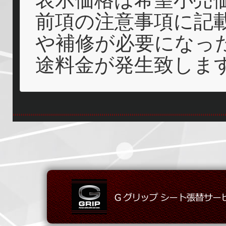
前項の注意事項に記
や補修が必要になっ
途料金が発生致しま