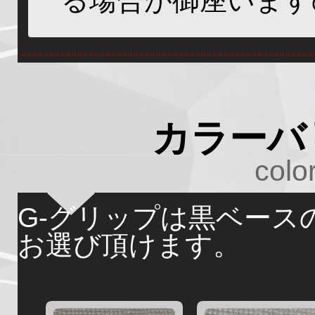
る場合が御座います
カラーバ
color
G-グリップは黒ベース
お選び頂けます。