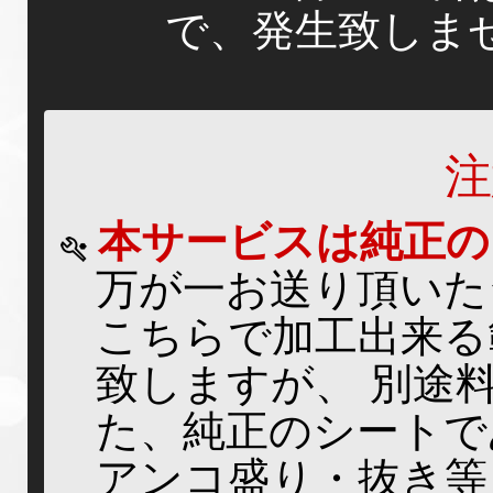
で、発生致しま
注
本サービスは純正の
万が一お送り頂いた
こちらで加工出来る
致しますが、 別途
た、純正のシートで
アンコ盛り・抜き等 