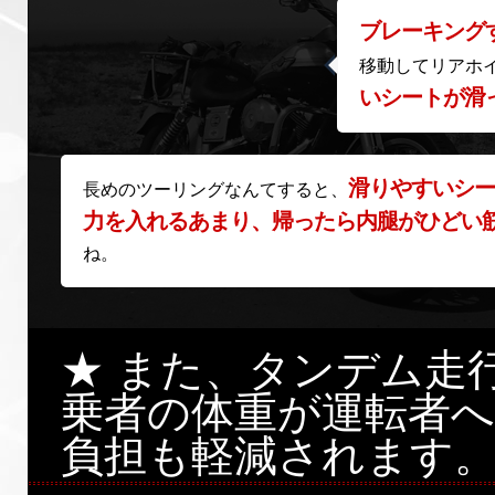
ブレーキング
移動してリアホ
いシートが滑
滑りやすいシー
長めのツーリングなんてすると、
力を入れるあまり、帰ったら内腿がひどい
ね。
★ また、タンデム走
乗者の体重が運転者
負担も軽減されます