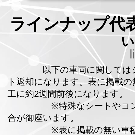
ラインナップ代
い
l
以下の車両に関してはシー
ト返却になります。表に掲載の
工に約2週間前後になります。
※特殊なシートやコンディ
合が御座います。
※表に掲載の無い車種に関